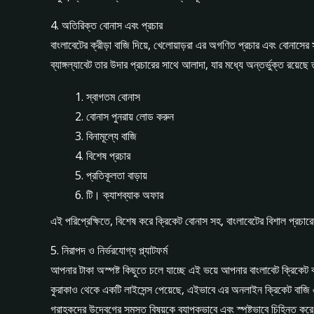
অতিরিক্ত বোনাস এবং প্রচার
বাংলাবেটের ক্রীড়া বাজি দিয়ে, খেলোয়াড়রা এর অগণিত প্রচার এবং বোনাসে
ব্যাঙ্গল্যাবেট তার উদার প্রচারের সাথে আলাদা, যার মধ্যে অন্তর্ভুক্ত রয়েছে 
স্বাগতম বোনাস
বোনাস পুনরায় লোড করুন
বিনামূল্যে বাজি
বিশেষ প্রচার
প্রতিকূলতা বাড়ায়
টি। ক্যাশব্যাক অফার
এই পরিপ্রেক্ষিতে, বিশেষ করে ক্রিকেট বোনাস সহ, বাংলাবেটের বিশাল প্রচ
নিরাপদ ও নির্ভরযোগ্য প্ল্যাটফর্ম
আপনার টাকা অস্পষ্ট কিছুতে চলে যাচ্ছে এই ভয়ে আপনার বাংলাবেট ক্রিকেট বা
কুরাকাও থেকে একটি লাইসেন্স পেয়েছে, এইভাবে এর অনলাইন ক্রিকেট বাজি এব
গ্রাহকদের উদ্বেগের সমস্ত বিষয়কে ব্যাপকভাবে এবং স্পষ্টভাবে চিহ্নিত কর