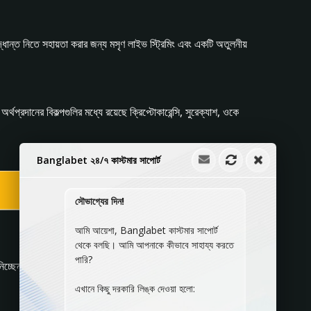
্ধান্ত নিতে সহায়তা করার জন্য মসৃণ লাইভ স্ট্রিমিং এবং একটি অতুলনীয়
প্রদানের বিকল্পগুলির মধ্যে রয়েছে ক্রিপ্টোকারেন্সি, সুরেক্যাশ, ওকে
Banglabet ২৪/৭ কাস্টমার সাপোর্ট
সৌভাগ্যের দিন!
আমি আয়েশা, Banglabet কাস্টমার সাপোর্ট
থেকে বলছি। আমি আপনাকে কীভাবে সাহায্য করতে
পারি?
য়ে নিচ্ছেন। বাংলাবেট ক্রিকেট বেটিং খেলার সময় কিছু টিপস এবং কৌশলের জন্য
এখানে কিছু দরকারি লিঙ্ক দেওয়া হলো: