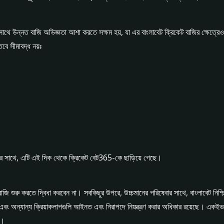
র সাথে উন্নত বাজি অভিজ্ঞতা আশা করতে সক্ষম হয়, যা এর বাংলাবেট ক্রিকেট বাজির ক্ষেত্র
তবে সীমাবদ্ধ নয়ঃ
ারের সাথে, এটি এই দিক থেকে ক্রিকেট বেট365-কে ছাড়িয়ে গেছে।
জি শুরু করতে দ্বিধা করবেন না। সবকিছুর উপরে, উচ্চমানের পরিষেবার সাথে, বাংলাবেট নিশ্চিত
ং অন্যান্য ক্রিয়াকলাপগুলি আইনত এবং নিরাপদে নিয়ন্ত্রণ করার অধিকার রয়েছে। একইভাব
ে।