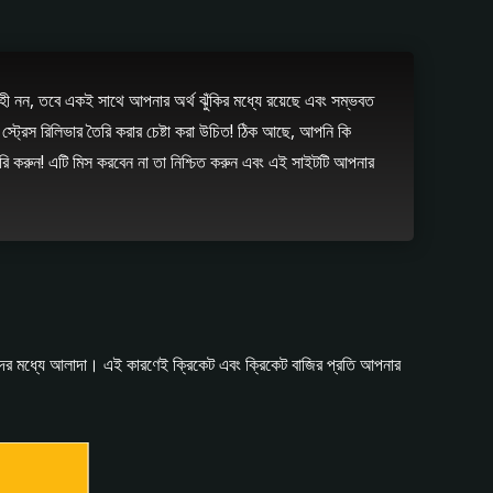
হী নন, তবে একই সাথে আপনার অর্থ ঝুঁকির মধ্যে রয়েছে এবং সম্ভবত
্ট্রেস রিলিভার তৈরি করার চেষ্টা করা উচিত! ঠিক আছে, আপনি কি
তৈরি করুন! এটি মিস করবেন না তা নিশ্চিত করুন এবং এই সাইটটি আপনার
িদের মধ্যে আলাদা। এই কারণেই ক্রিকেট এবং ক্রিকেট বাজির প্রতি আপনার