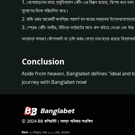
খেলোয়াড়দের কাছে হ্যান্ডিক্যাপ বেটিং-এর বিকল্প রয়েছে, বিশেষ করে যখন
সুযোগের দিকে পরিচালিত করে।
বাজি ধরার আরেকটি জনপ্রিয় পরামর্শ হল জয়ের সম্ভাবনা উল্লেখযোগ্যভাবে ব
স্প্রেড বেটিং নমনীয়, বিভিন্ন ফর্ম্যাটের সাথে খাপ খাইয়ে নেওয়া এবং
অন্যান্য সাধারণ কৌশলগুলি যা চেষ্টা করার যোগ্য তার মধ্যে রয়েছে বিন্য
Conclusion
Aside from heaven, Banglabet defines “ideal and bes
journey with Banglabet now!
© 2024 BB কপিরাইট। সমস্ত অধিকার সংরক্ষিত
ঠিকানা
: ৪৭ দিলকুশা, ঢাকা ১০০০, ঢাকা, বাংলাদেশ