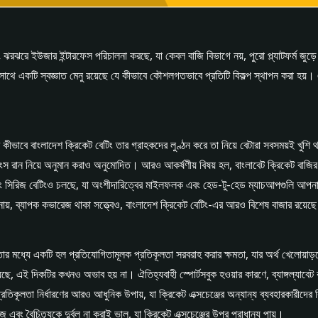
রঝরে ইউজার ইন্টারফেস পরিচালনা করছে, যা কেবল বাজি বিভাগে নয়, পুরো প্ল্যাটফর্ম জুড়ে 
র সাথে একটি স্বজ্ঞাত মেনু রয়েছে যে কীভাবে কৌশলগতভাবে প্রতিটি বিকল্প স্থাপন করা হয়।
ভাবে বাংলাদেশ ক্রিকেট বেটিং তার গ্রাহকদের লুণ্ঠন করে তা নিয়ে বেটারা সবসময়ই খুশি থা
ংস রান নিয়ে অনুমান করাও অনুমোদিত। আরও আকর্ষণীয় বিষয় হল, বাংলাবেট ক্রিকেট বাজির বাজ
এবং সিরিজ বেটিংও চলছে, যা অংশীদারিত্বের মাইলফলক এবং হেড-টু-হেড ম্যাচআপগুলি আপ
য়, ব্যাপক কভারেজ থাকা সত্ত্বেও, বাংলাদেশ ক্রিকেট বেটিং-এর আরও বিশেষ বাজার রয়েছ
তার মধ্যে একটি হল প্রতিযোগিতামূলক প্রতিকূলতা সরবরাহ করার ক্ষমতা, যার অর্থ খেলোয়াড়দের
, এই দিকটির কখনও অভাব হয় না। ঐতিহ্যবাহী স্পোর্টসবুক হওয়ার কারণে, ব্যাঙ্গল্যাবেট বা
্রতিকূলতা নির্ধারণের আরও আধুনিক উপায়, যা ক্রিকেট এক্সচেঞ্জের অন্যান্য ব্যবহারকারীদের 
এবং বৈচিত্র্যকে দুর্বল না করাই ভাল, যা ক্রিকেট এক্সচেঞ্জের উপর প্রাধান্য পায়।