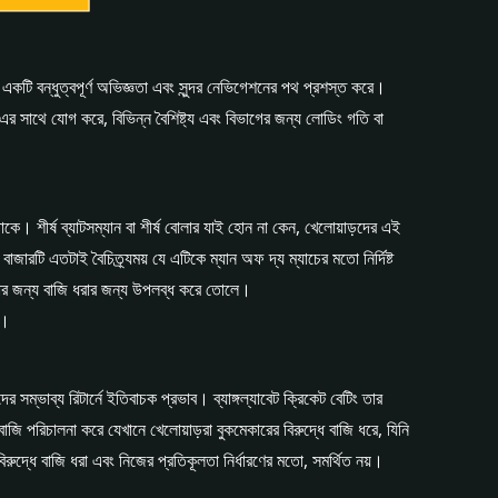
একটি বন্ধুত্বপূর্ণ অভিজ্ঞতা এবং সুন্দর নেভিগেশনের পথ প্রশস্ত করে।
 এর সাথে যোগ করে, বিভিন্ন বৈশিষ্ট্য এবং বিভাগের জন্য লোডিং গতি বা
কে। শীর্ষ ব্যাটসম্যান বা শীর্ষ বোলার যাই হোন না কেন, খেলোয়াড়দের এই
ারটি এতটাই বৈচিত্র্যময় যে এটিকে ম্যান অফ দ্য ম্যাচের মতো নির্দিষ্ট
নার জন্য বাজি ধরার জন্য উপলব্ধ করে তোলে।
ে।
 সম্ভাব্য রিটার্নে ইতিবাচক প্রভাব। ব্যাঙ্গল্যাবেট ক্রিকেট বেটিং তার
জি পরিচালনা করে যেখানে খেলোয়াড়রা বুকমেকারের বিরুদ্ধে বাজি ধরে, যিনি
বিরুদ্ধে বাজি ধরা এবং নিজের প্রতিকূলতা নির্ধারণের মতো, সমর্থিত নয়।