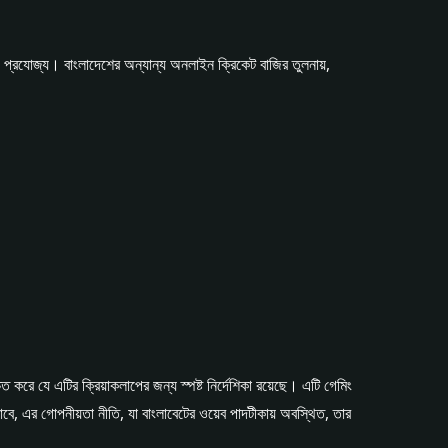
েও প্রযোজ্য। বাংলাদেশের অন্যান্য অনলাইন ক্রিকেট বাজির তুলনায়,
 করে যে এটির ক্রিয়াকলাপের জন্য স্পষ্ট নির্দেশিকা রয়েছে। এটি গেমিং
ে, এর গোপনীয়তা নীতি, যা বাংলাবেটের ওয়েব পাদটীকায় অবস্থিত, তার