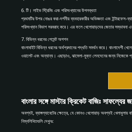
টি। লাইভ স্ট্রিমিং এবং পরিসংখ্যানের উপলব্ধতা
প্রথমটির উপর নোঙর করা-দর্শনীয় ব্যবহারকারীর অভিজ্ঞতা এবং ইন্টারফেস-ব্য
পরিসংখ্যান বিভাগ সরবরাহ করে। এর ফলে খেলোয়াড়দের জেতার সম্ভাবনা এবং
বিভিন্ন ধরনের পেমেন্ট অপশন
বাংলাবাইট বিভিন্ন ধরনের অর্থপ্রদানের পদ্ধতি সমর্থন করে। বাংলাদেশী খেলোয়
ওয়ালেট এবং অন্যান্য। এছাড়াও, ঝামেলা-মুক্ত লেনদেনের জন্য নিজেকে প্
বাংলার সঙ্গে মাস্টার ক্রিকেট বাজিঃ সাফল্যে
অবশ্যই, ব্যাঙ্গল্যাবেটের ক্ষেত্রে, যে কোনও খেলোয়াড় অবশ্যই খেলাধুলায় ব
নিম্নলিখিতগুলি দেখুনঃ
: