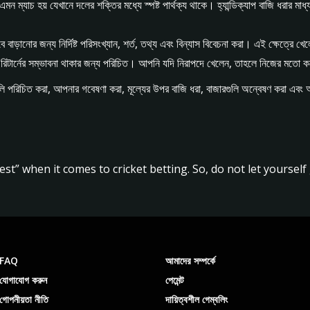
 এমন ম্যাচ হয় যেখানে দলের শক্তির মধ্যে স্পষ্ট পার্থক্য থাকে। হ্যান্ডিক্যাপ বাজি ধরার 
াড়ানোর জন্য নির্দিষ্ট পরিসংখ্যান, শর্ত, তথ্য এবং বিন্যাস বিবেচনা করা। এই ক্ষেত্রে খেল
 উচ্চ রিটার্নের সম্ভাবনা থাকার জন্য পরিচিত। আপনি যদি নিরাপদে খেলেন, তাহলে নিজের মতো ক
াসগুলি পরিচিত করা, আপনার গবেষণা করা, মূল্যের উপর বাজি ধরা, বাজারগুলি অন্বেষণ করা এ
t” when it comes to cricket betting. So, do not let yourself
FAQ
আমাদের সম্পর্কে
যোগাযোগ করুন
পেমেন্ট
গোপনীয়তা নীতি
দায়িত্বশীল গেম্বলিং